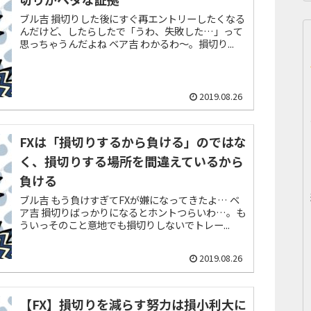
ブル吉 損切りした後にすぐ再エントリーしたくなる
んだけど、したらしたで「うわ、失敗した…」って
思っちゃうんだよね ベア吉 わかるわ～。損切り...
2019.08.26
FXは「損切りするから負ける」のではな
く、損切りする場所を間違えているから
負ける
ブル吉 もう負けすぎてFXが嫌になってきたよ… ベ
ア吉 損切りばっかりになるとホントつらいわ…。も
ういっそのこと意地でも損切りしないでトレー...
2019.08.26
【FX】損切りを減らす努力は損小利大に