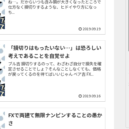
ね…。だからいつも含み損が大きくなったところで
仕方なく損切りするような、ヒドイやり方になっ
ち...
2019.09.19
「損切りはもったいない…」は恐ろしい
考えであることを自覚せよ
ブル吉 損切りするのって、わざわざ自分で損失を確
定させることでしょ？そんなことしなくても、価格
が戻ってくるのを待てばいいじゃん ベア吉 FX...
2019.09.16
FXで両建て無限ナンピンすることの愚か
さ