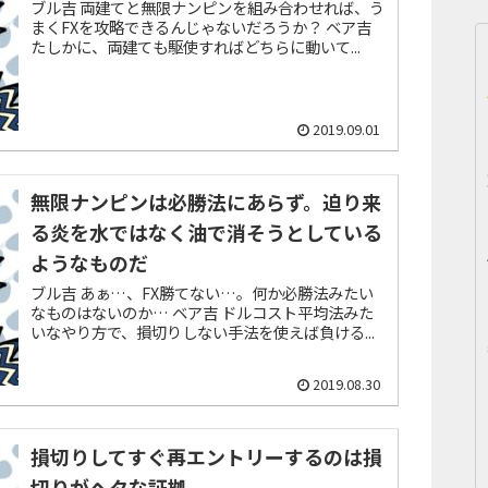
ブル吉 両建てと無限ナンピンを組み合わせれば、う
まくFXを攻略できるんじゃないだろうか？ ベア吉
たしかに、両建ても駆使すればどちらに動いて...
2019.09.01
無限ナンピンは必勝法にあらず。迫り来
る炎を水ではなく油で消そうとしている
ようなものだ
ブル吉 あぁ…、FX勝てない…。何か必勝法みたい
なものはないのか… ベア吉 ドルコスト平均法みた
いなやり方で、損切りしない手法を使えば負ける...
2019.08.30
損切りしてすぐ再エントリーするのは損
切りがヘタな証拠