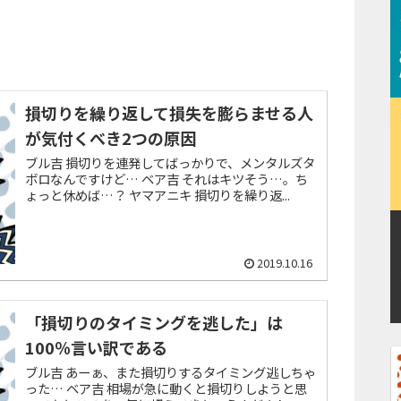
損切りを繰り返して損失を膨らませる人
が気付くべき2つの原因
ブル吉 損切りを連発してばっかりで、メンタルズタ
ボロなんですけど… ベア吉 それはキツそう…。ち
ょっと休めば…？ ヤマアニキ 損切りを繰り返...
2019.10.16
「損切りのタイミングを逃した」は
100％言い訳である
ブル吉 あーぁ、また損切りするタイミング逃しちゃ
った… ベア吉 相場が急に動くと損切りしようと思