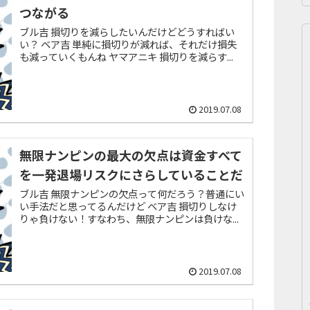
つながる
ブル吉 損切りを減らしたいんだけどどうすればい
い？ ベア吉 単純に損切りが減れば、それだけ損失
も減っていくもんね ヤマアニキ 損切りを減らす...
2019.07.08
無限ナンピンの最大の欠点は資金すべて
を一発退場リスクにさらしていることだ
ブル吉 無限ナンピンの欠点って何だろう？普通にい
い手法だと思ってるんだけど ベア吉 損切りしなけ
りゃ負けない！すなわち、無限ナンピンは負けな...
2019.07.08