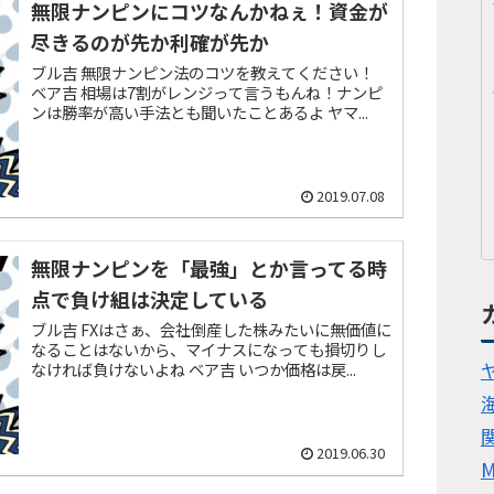
無限ナンピンにコツなんかねぇ！資金が
尽きるのが先か利確が先か
ブル吉 無限ナンピン法のコツを教えてください！
ベア吉 相場は7割がレンジって言うもんね！ナンピ
ンは勝率が高い手法とも聞いたことあるよ ヤマ...
2019.07.08
無限ナンピンを「最強」とか言ってる時
点で負け組は決定している
ブル吉 FXはさぁ、会社倒産した株みたいに無価値に
なることはないから、マイナスになっても損切りし
なければ負けないよね ベア吉 いつか価格は戻...
2019.06.30