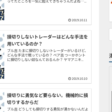
ってたところを一気に超えてきちゃうんだよね…...
2019.10.11
損切りしないトレーダーはどんな手法を
用いているのか？
ブル吉 たまに損切りしないトレーダーがいるけど、
どんな手法で戦っているの？ ベア吉 つーかホント
に損切りしない奴なんておるんか？ ヤマアニキ...
2019.10.10
損切りに勇気など要らない。機械的に損
切りするからだ
ブル吉 どうしても損切りする勇気が湧かないんだよ