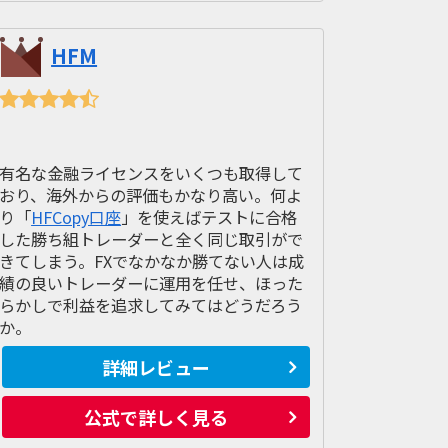
HFM
有名な金融ライセンスをいくつも取得して
おり、海外からの評価もかなり高い。何よ
り「
HFCopy口座
」を使えばテストに合格
した勝ち組トレーダーと全く同じ取引がで
きてしまう。FXでなかなか勝てない人は成
績の良いトレーダーに運用を任せ、ほった
らかしで利益を追求してみてはどうだろう
か。
詳細レビュー
公式で詳しく見る