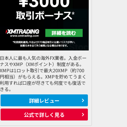
日本人に最も人気の海外FX業者。入金ボー
ナスやXMP（XMポイント）制度がある。
XMPは1ロット取引で最大20XMP（約700
円相当）がもらえる。XMPを貯めてうまく
利用すれば口座が尽きても何度でも復活で
きる。
詳細レビュー
公式で詳しく見る