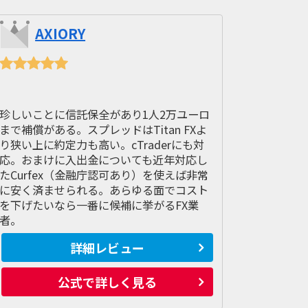
AXIORY
珍しいことに信託保全があり1人2万ユーロ
まで補償がある。スプレッドはTitan FXよ
り狭い上に約定力も高い。cTraderにも対
応。おまけに入出金についても近年対応し
たCurfex（金融庁認可あり）を使えば非常
に安く済ませられる。あらゆる面でコスト
を下げたいなら一番に候補に挙がるFX業
者。
詳細レビュー
公式で詳しく見る