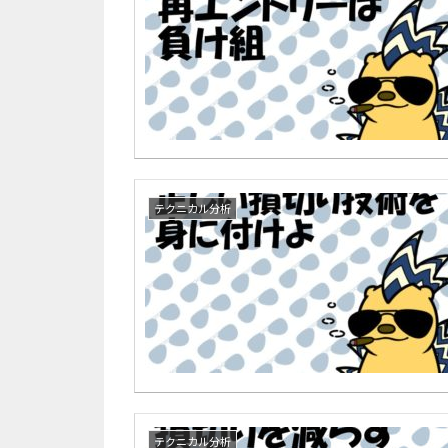
テクニカル分析
テクニカル分析