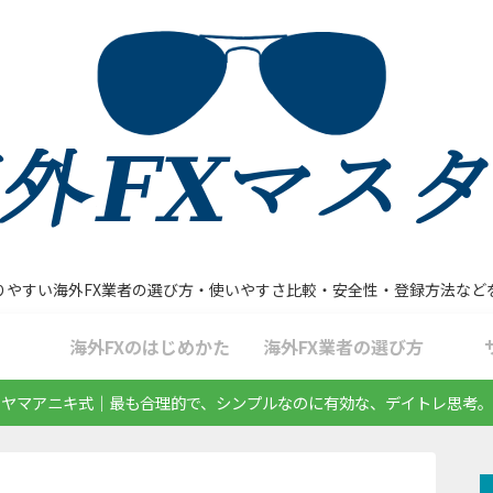
りやすい海外FX業者の選び方・使いやすさ比較・安全性・登録方法など
海外FXのはじめかた
海外FX業者の選び方
ヤマアニキ式｜最も合理的で、シンプルなのに有効な、デイトレ思考。