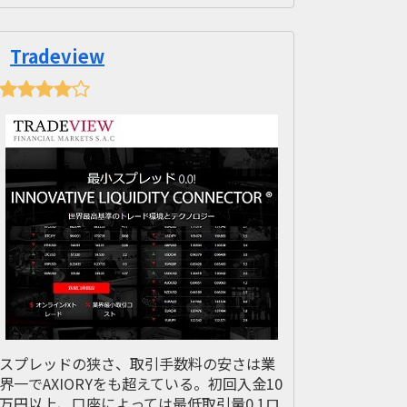
Tradeview
スプレッドの狭さ、取引手数料の安さは業
界一でAXIORYをも超えている。初回入金10
万円以上、口座によっては最低取引量0.1ロ