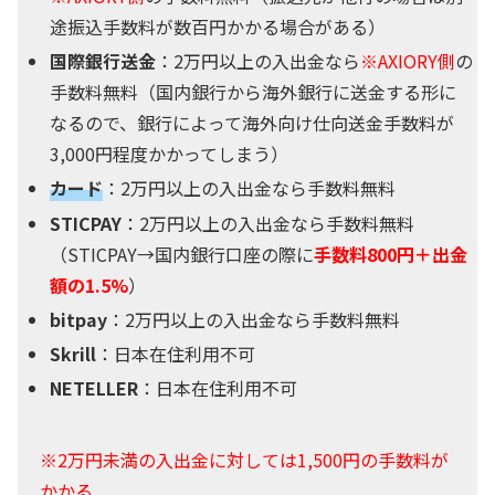
途振込手数料が数百円かかる場合がある）
国際銀行送金
：2万円以上の入出金なら
※AXIORY側
の
手数料無料（国内銀行から海外銀行に送金する形に
なるので、銀行によって海外向け仕向送金手数料が
3,000円程度かかってしまう）
カード
：2万円以上の入出金なら手数料無料
STICPAY
：2万円以上の入出金なら手数料無料
（STICPAY→国内銀行口座の際に
手数料800円＋出金
額の1.5%
）
bitpay
：2万円以上の入出金なら手数料無料
Skrill
：日本在住利用不可
NETELLER
：日本在住利用不可
※2万円未満の入出金に対しては1,500円の手数料が
かかる