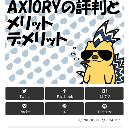
Twitter
Facebook
はてブ
Pocket
LINE
Pinterest
2019.06.13
2024.07.23