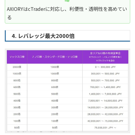
AXIORYはcTraderに対応し、利便性・透明性を高めてい
る
4. レバレッジ最大2000倍