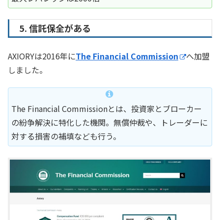
5. 信託保全がある
AXIORYは2016年に
The Financial Commission
へ加盟
しました。
The Financial Commissionとは、投資家とブローカー
の紛争解決に特化した機関。無償仲裁や、トレーダーに
対する損害の補填なども行う。