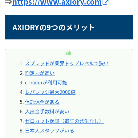
⇒
https://www.axiory.com
AXIORYの9つのメリット
スプレッドが業界トップレベルで狭い
約定力が高い
cTraderが利用可能
レバレッジ最大2000倍
信託保全がある
入出金手数料が安い
ゼロカット保証（追証の発生なし）
日本人スタッフがいる