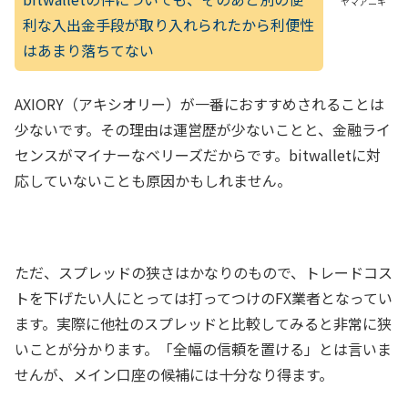
ヤマアニキ
利な入出金手段が取り入れられたから利便性
はあまり落ちてない
AXIORY（アキシオリー）が一番におすすめされることは
少ないです。その理由は運営歴が少ないことと、金融ライ
センスがマイナーなベリーズだからです。bitwalletに対
応していないことも原因かもしれません。
ただ、スプレッドの狭さはかなりのもので、トレードコス
トを下げたい人にとっては打ってつけのFX業者となってい
ます。実際に他社のスプレッドと比較してみると非常に狭
いことが分かります。「全幅の信頼を置ける」とは言いま
せんが、メイン口座の候補には十分なり得ます。