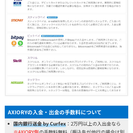
AXIORYの入金・出金の手数料について
国内銀行送金 by Curfex
：2万円以上の入出金なら
※AXIORY側
の手数料無料（振込先が他行の場合は別