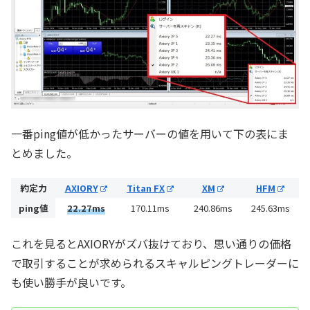
一番ping値が低かったサーバーの値を用いて下の表にま
とめました。
約定力
AXIORY
Titan FX
XM
HFM
ping値
22.27ms
170.11ms
240.86ms
245.63ms
これを見るとAXIORYがズバ抜けており、思い通りの価格
で取引することが求められるスキャルピングトレーダーに
も使い勝手が良いです。