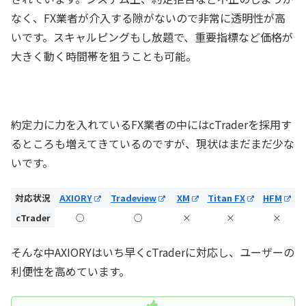
なく、FX業者が介入する隙がないので非常に透明性が高
いです。スキャルピングもし放題で、重要指標など価格が
大きく動く時間帯を狙うことも可能。
約定力に力を入れているFX業者の中にはcTraderを採用す
るところも増えてきているのですが、現状はまだまだ少な
いです。
対応状況
AXIORY
Tradeview
XM
Titan FX
HFM
cTrader
○
○
×
×
×
そんな中AXIORYはいち早くcTraderに対応し、ユーザーの
利便性を高めています。