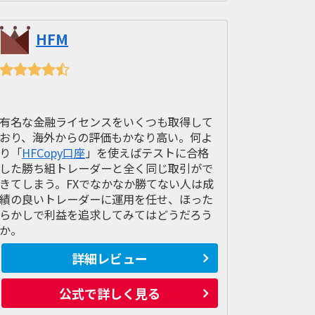
HFM
有名な金融ライセンスをいくつも取得して
おり、海外からの評価もかなり高い。何よ
り「
HFCopy口座
」を使えばテストに合格
した勝ち組トレーダーと全く同じ取引がで
きてしまう。FXでなかなか勝てない人は成
績の良いトレーダーに運用を任せ、ほった
らかしで利益を追求してみてはどうだろう
か。
詳細レビュー
公式で詳しく見る