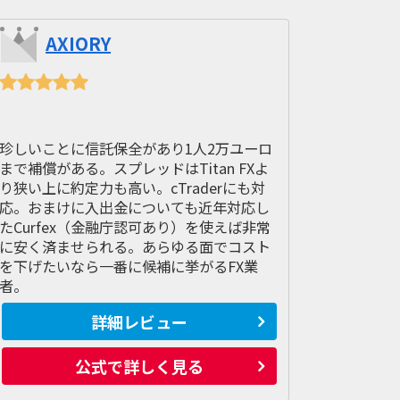
AXIORY
珍しいことに信託保全があり1人2万ユーロ
まで補償がある。スプレッドはTitan FXよ
り狭い上に約定力も高い。cTraderにも対
応。おまけに入出金についても近年対応し
たCurfex（金融庁認可あり）を使えば非常
に安く済ませられる。あらゆる面でコスト
を下げたいなら一番に候補に挙がるFX業
者。
詳細レビュー
公式で詳しく見る