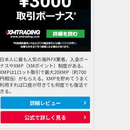
日本人に最も人気の海外FX業者。入金ボー
ナスやXMP（XMポイント）制度がある。
XMPは1ロット取引で最大20XMP（約700
円相当）がもらえる。XMPを貯めてうまく
利用すれば口座が尽きても何度でも復活で
きる。
詳細レビュー
公式で詳しく見る