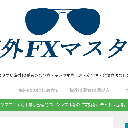
りやすい海外FX業者の選び方・使いやすさ比較・安全性・登録方法など
海外FXのはじめかた
海外FX業者の選び方
ヤマアニキ式｜最も合理的で、シンプルなのに有効な、デイトレ思考。