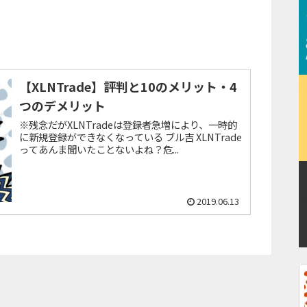
【XLNTrade】評判と10のメリット・4
つのデメリット
※残念だがXLNTradeは登録者急増により、一時的
に新規登録ができなくなっている ブル吉 XLNTrade
ってあんま聞いたことないよね？危...
2019.06.13