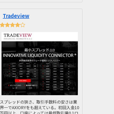
Tradeview
スプレッドの狭さ、取引手数料の安さは業
界一でAXIORYをも超えている。初回入金10
万円以上、口座によっては最低取引量0.1ロ