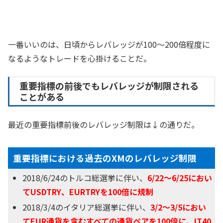
一番いいのは、日頃からレバレッジが100～200倍程度に
なるようなトレードを心掛けることだ。
重要指標の前後でもレバレッジが制限される
ことがある
最近の重要指標前後のレバレッジ制限は↓の通りだ。
重要指標における過去のXMのレバレッジ制限
2018/6/24のトルコ総選挙に伴い、
6/22～6/25におい
てUSDTRY、EURTRYを100倍に規制
2018/3/4のイタリア総選挙に伴い、
3/2～3/5におい
てEUR通貨を含むすべての通貨ペアを100倍に、IT40