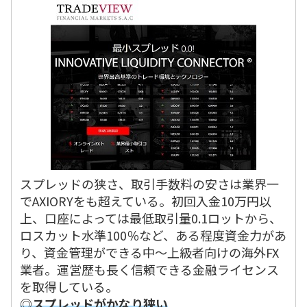
スプレッドの狭さ、取引手数料の安さは業界一
でAXIORYをも超えている。初回入金10万円以
上、口座によっては最低取引量0.1ロットから、
ロスカット水準100％など、ある程度資金力があ
り、資金管理ができる中～上級者向けの海外FX
業者。運営歴も長く信頼できる金融ライセンス
を取得している。
◎スプレッドがかなり狭い