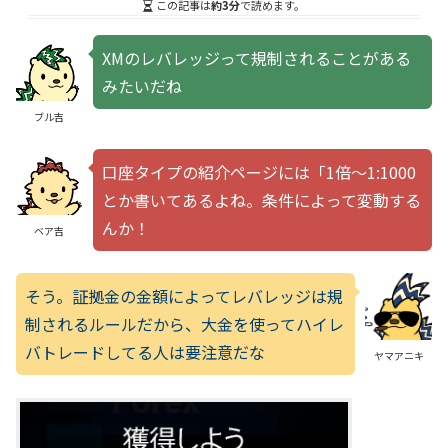
この記事は
約3分
で読めます。
XMのレバレッジって規制されることがある
みたいだね
ブル吉
口座タイプの紹介ページには「1倍～1:1000
とか書いてあるよね。条件によって変動する
んか！
ベア吉
そう。証拠金の金額によってレバレッジは規
制されるルールだから、大金を使ってハイレ
バトレードしてる人は要注意だな
ヤマアニキ