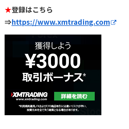
★
登録はこちら
⇒
https://www.xmtrading.com