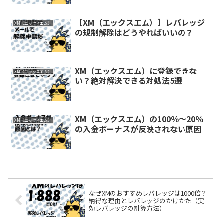
【XM（エックスエム）】レバレッジ
XM（エックスエム）
の規制解除はどうやればいいの？
XM（エックスエム）に登録できな
XM（エックスエム）
い？絶対解決できる対処法5選
XM（エックスエム）の100％～20％
XM（エックスエム）
の入金ボーナスが反映されない原因
なぜXMのおすすめレバレッジは1000倍？
納得な理由とレバレッジのかけかた（実
効レバレッジの計算方法）