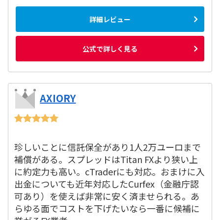
詳細レビュー
公式で詳しく見る
AXIORY
珍しいことに信託保全があり1人2万ユーロまで
補償がある。スプレッドはTitan FXより狭い上
に約定力も高い。cTraderにも対応。おまけに入
出金についても近年対応したCurfex（金融庁認
可あり）を使えば非常に安く済ませられる。あ
らゆる面でコストを下げたいなら一番に候補に