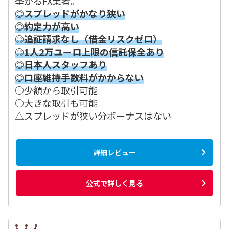
挙がるFX業者。
◎スプレッドがかなり狭い
◎約定力が高い
◎追証請求なし（借金リスクゼロ）
◎1人2万ユーロ上限の信託保全あり
◎日本人スタッフあり
◎口座維持手数料がかからない
○少額から取引可能
○大きな取引も可能
△スプレッドが狭い分ボーナスはない
詳細レビュー
公式で詳しく見る