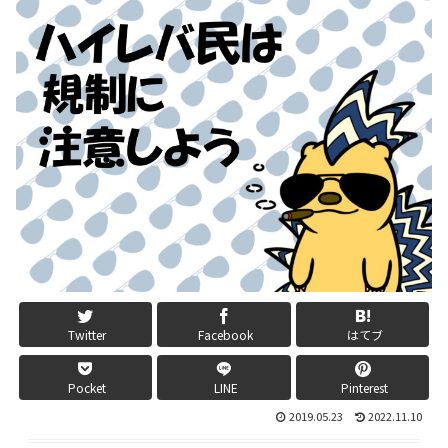
Twitter
Facebook
はてブ
Pocket
LINE
Pinterest
2019.05.23
2022.11.10