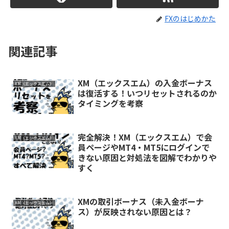
FXのはじめかた
関連記事
XM（エックスエム）の入金ボーナス
XM（エックスエム）
は復活する！いつリセットされるのか
タイミングを考察
完全解決！XM（エックスエム）で会
XM（エックスエム）
員ページやMT4・MT5にログインで
きない原因と対処法を図解でわかりや
すく
XMの取引ボーナス（未入金ボーナ
XM（エックスエム）
ス）が反映されない原因とは？