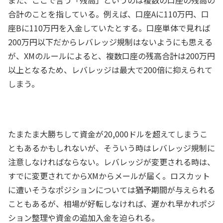
合計のことを指している。例えば、口座Aに110万円、口
座Bに110万円を入金していたとする。口座単体で見れば
200万円以下だからレバレッジ規制はないようにも思える
が、XMのルールによると、複数口座の残高合計は200万円
以上となるため、レバレッジは最大で200倍に抑えられて
しまう。
たまたま大勝ちして資金が20,000ドルを超えてしまうこ
ともあるかもしれないが、そういう時はレバレッジ規制に
注意しなければならない。レバレッジが変更される時は、
すでに変更されてからXMからメールが届く。ロスカット
に遭いそうなポジションについては猶予期間が与えられる
こともあるが、相場が好転しなければ、遅かれ早かれポジ
ション整理や資金の追加入金を迫られる。