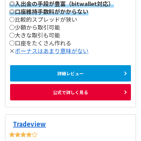
◎入出金の手段が豊富（bitwallet対応）
◎口座維持手数料がかからない
○比較的スプレッドが狭い
○少額から取引可能
○大きな取引も可能
○口座をたくさん作れる
×
ボーナスはあまり意味がない
詳細レビュー
公式で詳しく見る
Tradeview