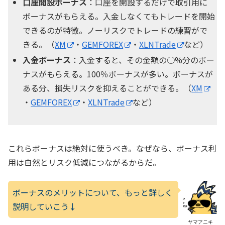
口座開設ボーナス
：口座を開設するだけで取引用に
ボーナスがもらえる。入金しなくてもトレードを開始
できるのが特徴。ノーリスクでトレードの練習がで
きる。（
XM
・
GEMFOREX
・
XLNTrade
など）
入金ボーナス
：入金すると、その金額の○%分のボー
ナスがもらえる。100％ボーナスが多い。ボーナスが
ある分、損失リスクを抑えることができる。（
XM
・
GEMFOREX
・
XLNTrade
など）
これらボーナスは絶対に使うべき。なぜなら、ボーナス利
用は自然とリスク低減につながるからだ。
ボーナスのメリットについて、もっと詳しく
説明していこう↓
ヤマアニキ