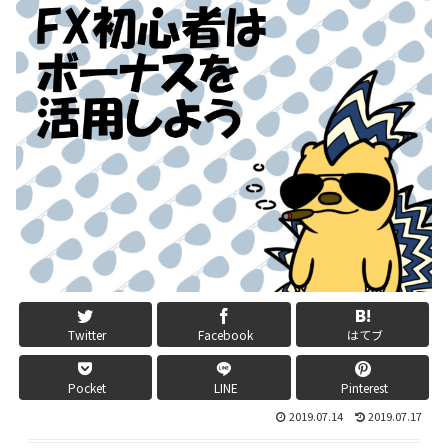
Twitter
Facebook
はてブ
Pocket
LINE
Pinterest
2019.07.14
2019.07.17