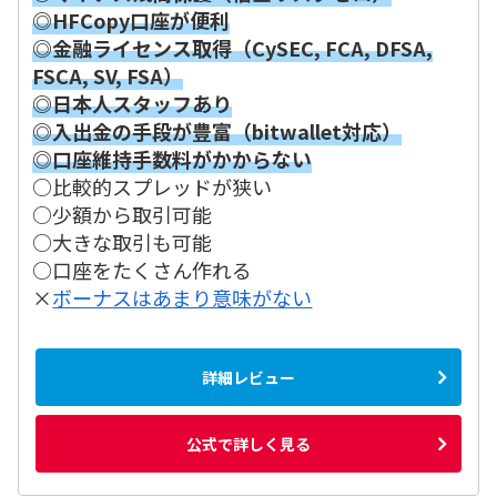
◎HFCopy口座が便利
◎金融ライセンス取得（CySEC, FCA, DFSA,
FSCA, SV, FSA）
◎日本人スタッフあり
◎入出金の手段が豊富（bitwallet対応）
◎口座維持手数料がかからない
○比較的スプレッドが狭い
○少額から取引可能
○大きな取引も可能
○口座をたくさん作れる
×
ボーナスはあまり意味がない
詳細レビュー
公式で詳しく見る