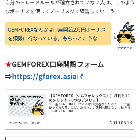
自分のトレードルールが確立されていない人は、このよう
なボーナスを使ってノーリスクで練習していこう。
GEMFOREXなんかは口座開設2万円ボーナス
を頻繫に行なっている。もらっとこうな
ヤマアニキ
★
GEMFOREX口座開設フォーム
⇒
https://gforex.asia
【GEMFOREX（ゲムフォレックス）】評判と14
のメリット・6つのデメリット
ブル吉 GEMFOREXってどんなFX業者なんだろう？ ベア吉
使ってる人多いけど、あまりいい評判も聞かないよね ヤマ
アニキ GEMFORE...
overseas-fx.net
2019.06.13