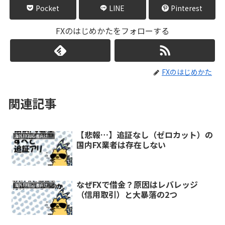
Pocket
LINE
Pinterest
FXのはじめかたをフォローする
FXのはじめかた
関連記事
【悲報…】追証なし（ゼロカット）の
海外FX初心者向け知識
国内FX業者は存在しない
なぜFXで借金？原因はレバレッジ
海外FX初心者向け知識
（信用取引）と大暴落の2つ