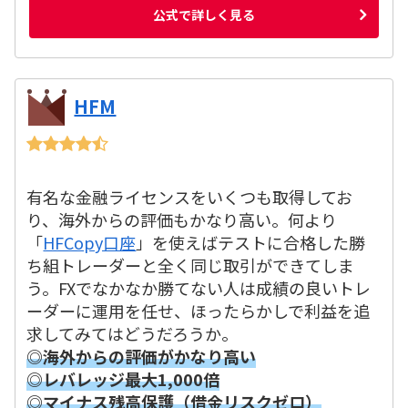
公式で詳しく見る
HFM
有名な金融ライセンスをいくつも取得してお
り、海外からの評価もかなり高い。何より
「
HFCopy口座
」を使えばテストに合格した勝
ち組トレーダーと全く同じ取引ができてしま
う。FXでなかなか勝てない人は成績の良いトレ
ーダーに運用を任せ、ほったらかしで利益を追
求してみてはどうだろうか。
◎海外からの評価がかなり高い
◎レバレッジ最大1,000倍
◎マイナス残高保護（借金リスクゼロ）