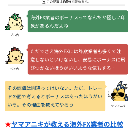
この記事は
約5分
で読めます。
海外FX業者のボーナスってなんだか怪しい印
象があるんだよね
ブル吉
ただでさえ海外FXには詐欺業者も多くて注
意しないといけないし、安易にボーナスに飛
びつかないほうがいいような気もする…
ベア吉
その認識は間違ってはいない。ただ、トレー
ドの面で考えるとボーナスはあったほうがい
いぞ。その理由を教えてやろう
ヤマアニキ
★
ヤマアニキが教える海外FX業者の比較