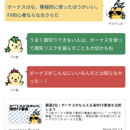
ボーナスはな、積極的に使ったほうがいい。
FX初心者ならなおさらだ
ヤマアニキ
うまく損切りできない人は、ボーナスを使っ
て損失リスクを減らすことも大切かもね
ブル吉
ボーナスがこんなにいいもんだとは知らなか
った…！
ベア吉
厳選3社！ボーナスがもらえる海外FX業者を比較
しよう
ブル吉 ボーナス重視で海外FX業者を選びたい！ ベア吉 FX
業者ごとのボーナスの内容と、有効な使い方を知りたいな
ー ヤマアニキ ボーナスを理...