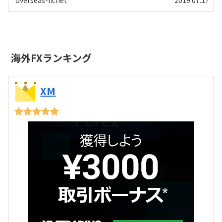
overseas-fx.net
2019.07.17
海外FXランキング
XM