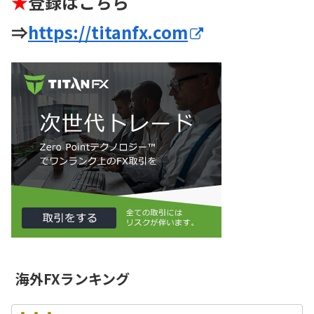
★
登録はこちら
⇒
https://titanfx.com
海外FXランキング