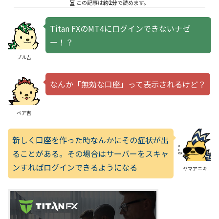
この記事は
約2分
で読めます。
Titan FXのMT4にログインできないナゼ
ー！？
ブル吉
なんか「無効な口座」って表示されるけど？
ベア吉
新しく口座を作った時なんかにその症状が出
ることがある。その場合はサーバーをスキャ
ンすればログインできるようになる
ヤマアニキ