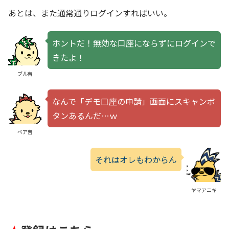
あとは、また通常通りログインすればいい。
ホントだ！無効な口座にならずにログインで
きたよ！
ブル吉
なんで「デモ口座の申請」画面にスキャンボ
タンあるんだ…ｗ
ベア吉
それはオレもわからん
ヤマアニキ