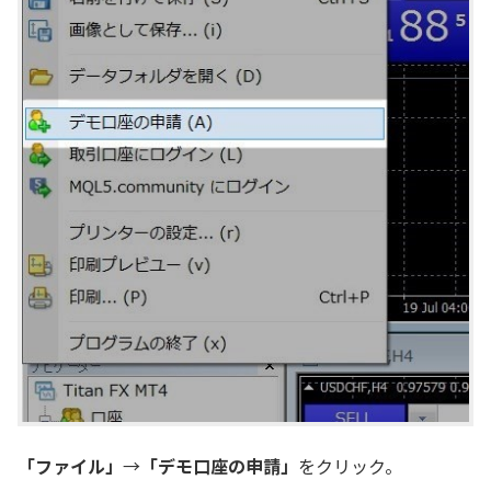
「ファイル」
→
「デモ口座の申請」
をクリック。