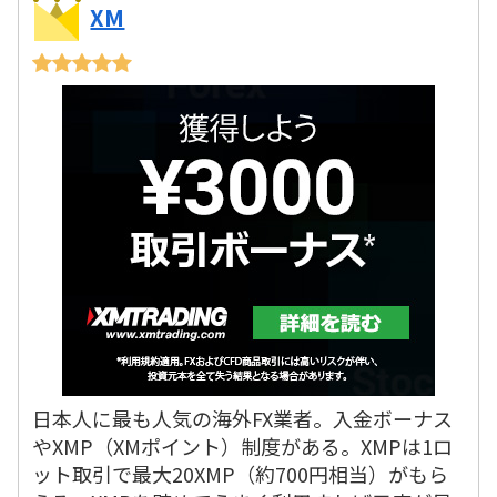
XM
日本人に最も人気の海外FX業者。入金ボーナス
やXMP（XMポイント）制度がある。XMPは1ロ
ット取引で最大20XMP（約700円相当）がもら