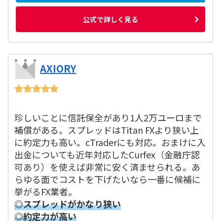
公式で詳しく見る
AXIORY
珍しいことに信託保全があり1人2万ユーロまで
補償がある。スプレッドはTitan FXより狭い上
に約定力も高い。cTraderにも対応。おまけに入
出金についても近年対応したCurfex（金融庁認
可あり）を使えば非常に安く済ませられる。あ
らゆる面でコストを下げたいなら一番に候補に
挙がるFX業者。
◎スプレッドがかなり狭い
◎約定力が高い