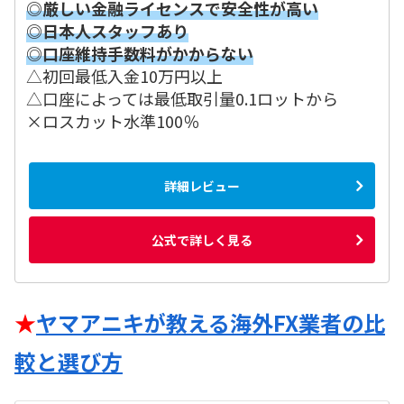
◎厳しい金融ライセンスで安全性が高い
◎日本人スタッフあり
◎口座維持手数料がかからない
△初回最低入金10万円以上
△口座によっては最低取引量0.1ロットから
×ロスカット水準100％
詳細レビュー
公式で詳しく見る
★
ヤマアニキが教える海外FX業者の比
較と選び方