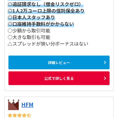
◎追証請求なし（借金リスクゼロ）
◎1人2万ユーロ上限の信託保全あり
◎日本人スタッフあり
◎口座維持手数料がかからない
○少額から取引可能
○大きな取引も可能
△スプレッドが狭い分ボーナスはない
詳細レビュー
公式で詳しく見る
HFM