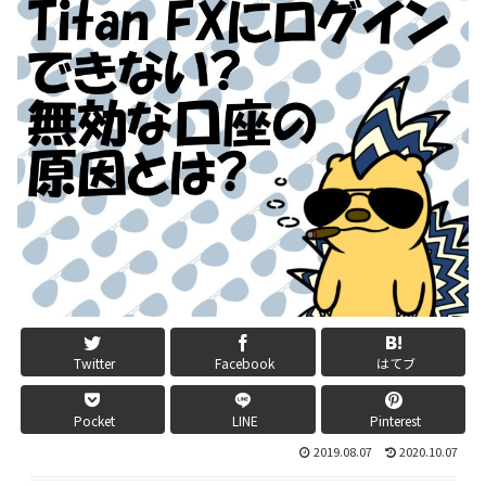
Twitter
Facebook
はてブ
Pocket
LINE
Pinterest
2019.08.07
2020.10.07