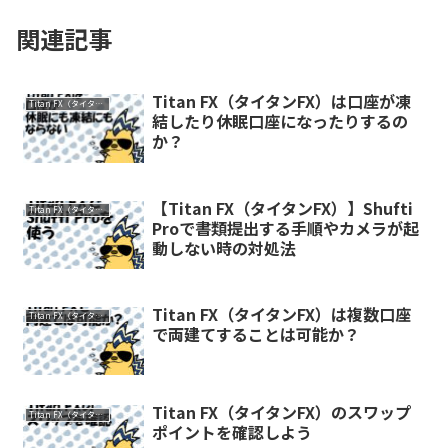
関連記事
Titan FX（タイタンFX）は口座が凍
Titan FX（タイタンFX）
結したり休眠口座になったりするの
か？
【Titan FX（タイタンFX）】Shufti
Titan FX（タイタンFX）
Proで書類提出する手順やカメラが起
動しない時の対処法
Titan FX（タイタンFX）は複数口座
Titan FX（タイタンFX）
で両建てすることは可能か？
Titan FX（タイタンFX）のスワップ
Titan FX（タイタンFX）
ポイントを確認しよう