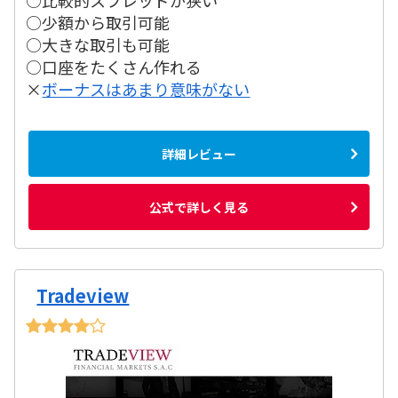
○比較的スプレッドが狭い
○少額から取引可能
○大きな取引も可能
○口座をたくさん作れる
×
ボーナスはあまり意味がない
詳細レビュー
公式で詳しく見る
Tradeview