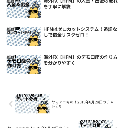
海外FX【HFM】の入金・出金の流れ
HFM
を丁寧に解説
HFMはゼロカットシステム！追証な
HFM
しで借金リスクゼロ！
海外FX【HFM】のデモ口座の作り方
HFM
を分かりやすく
ヤマアニキの！2019年8月28日のチャー
ト分析
ヤマアニキの！2019年8月29日のチャー