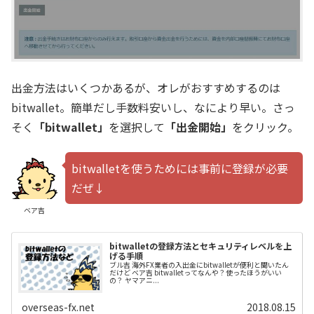
出金方法はいくつかあるが、オレがおすすめするのは
bitwallet。簡単だし手数料安いし、なにより早い。さっ
そく
「bitwallet」
を選択して
「出金開始」
をクリック。
bitwalletを使うためには事前に登録が必要
だぜ↓
ベア吉
bitwalletの登録方法とセキュリティレベルを上
げる手順
ブル吉 海外FX業者の入出金にbitwalletが便利と聞いたん
だけど ベア吉 bitwalletってなんや？使ったほうがいい
の？ ヤマアニ...
overseas-fx.net
2018.08.15