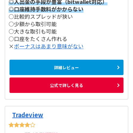
◎入出金の手段が豊富（bitwallet対応）
◎口座維持手数料がかからない
○比較的スプレッドが狭い
○少額から取引可能
○大きな取引も可能
○口座をたくさん作れる
×
ボーナスはあまり意味がない
詳細レビュー
公式で詳しく見る
Tradeview