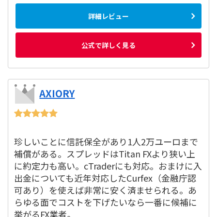
詳細レビュー
公式で詳しく見る
AXIORY
珍しいことに信託保全があり1人2万ユーロまで
補償がある。スプレッドはTitan FXより狭い上
に約定力も高い。cTraderにも対応。おまけに入
出金についても近年対応したCurfex（金融庁認
可あり）を使えば非常に安く済ませられる。あ
らゆる面でコストを下げたいなら一番に候補に
挙がるFX業者。