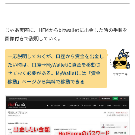
じゃあ実際に、HFMからbitwalletに出金した時の手順を
画像付きで説明していく。
一応説明しておくが、口座から資金を出金し
たい時は、口座→MyWalletに資金を移動さ
せておく必要がある。MyWalletには「資金
ヤマアニキ
移動」ページから無料で移動できる