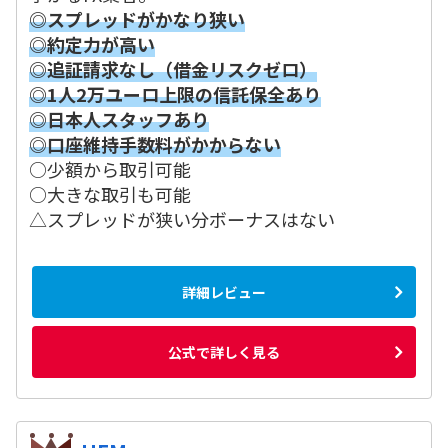
◎スプレッドがかなり狭い
◎約定力が高い
◎追証請求なし（借金リスクゼロ）
◎1人2万ユーロ上限の信託保全あり
◎日本人スタッフあり
◎口座維持手数料がかからない
○少額から取引可能
○大きな取引も可能
△スプレッドが狭い分ボーナスはない
詳細レビュー
公式で詳しく見る