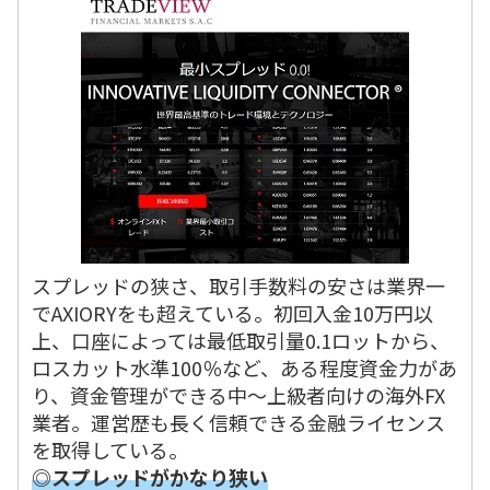
スプレッドの狭さ、取引手数料の安さは業界一
でAXIORYをも超えている。初回入金10万円以
上、口座によっては最低取引量0.1ロットから、
ロスカット水準100％など、ある程度資金力があ
り、資金管理ができる中～上級者向けの海外FX
業者。運営歴も長く信頼できる金融ライセンス
を取得している。
◎スプレッドがかなり狭い