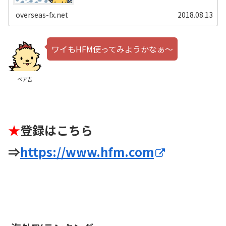
overseas-fx.net
2018.08.13
ワイもHFM使ってみようかなぁ～
ベア吉
★
登録はこちら
⇒
https://www.hfm.com