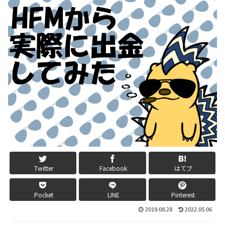
Twitter
Facebook
はてブ
Pocket
LINE
Pinterest
2019.08.28
2022.05.06