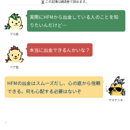
この記事は
約3分
で読めます。
実際にHFMから出金している人のことを知
りたいんだけど…
ブル吉
本当に出金できるんかいな？
ベア吉
HFMの出金はスムーズだし、心の底から信頼
できる。何も心配する必要はないぞ
ヤマアニキ